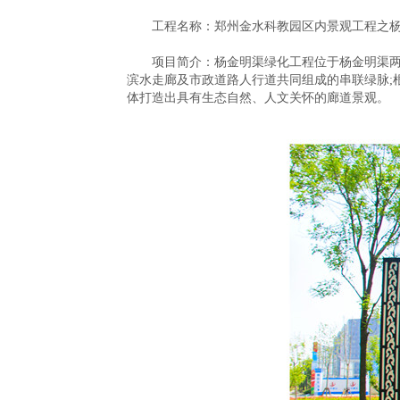
工程名称：郑州金水科教园区内景观工程之杨
项目简介：杨金明渠绿化工程位于杨金明渠两侧，
滨水走廊及市政道路人行道共同组成的串联绿脉;
体打造出具有生态自然、人文关怀的廊道景观。