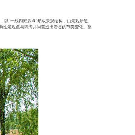
，以“一线四湾多点”形成景观结构，由景观步道、
辅助性景观点与四湾共同营造出游赏的节奏变化。整