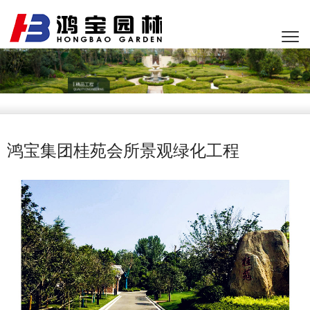
鸿宝集团桂苑会所景观绿化工程